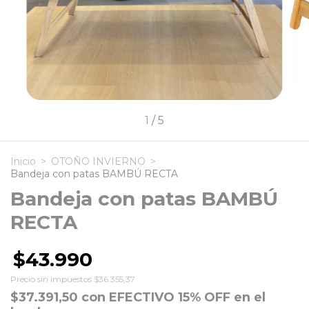
1
/
5
Inicio
>
OTOÑO INVIERNO
>
Bandeja con patas BAMBÚ RECTA
Bandeja con patas BAMBÚ
RECTA
$43.990
Precio sin impuestos
$36.355,37
$37.391,50
con
EFECTIVO 15% OFF en el