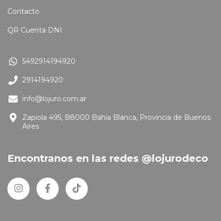
Contacto
QR Cuenta DNI
5492914194920
2914194920
info@lojuro.com.ar
Zapiola 495, B8000 Bahía Blanca, Provincia de Buenos
Aires
Encontranos en las redes @lojurodeco