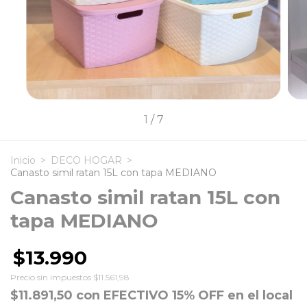
1
/
7
Inicio
>
DECO HOGAR
>
Canasto simil ratan 15L con tapa MEDIANO
Canasto simil ratan 15L con
tapa MEDIANO
$13.990
Precio sin impuestos
$11.561,98
$11.891,50
con
EFECTIVO 15% OFF en el local