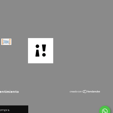
entimiento
compra.