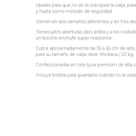
Ideales para que no se te estropee la valija, para
y hasta como método de seguridad.
Vienen en dos tamaños diferentes y en tres di
Tienecuatro aberturas (dos arriba y a los costado
un broche enchufe super resistente
Cubre aproximadamente de 55 a 65 cm de alto,
para su tamaño de valija ideal: Mediana / 23 kg.
Confeccionadas en tela lycra premium de alta ca
Incluye bolsita para guardarla cuando no la usa