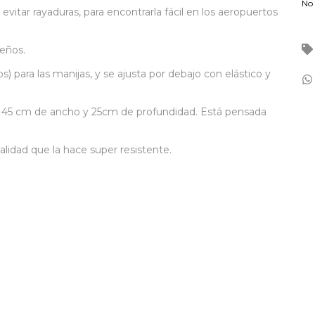
No 
 evitar rayaduras, para encontrarla fácil en los aeropuertos
seños.
s) para las manijas, y se ajusta por debajo con elástico y
 45 cm de ancho y 25cm de profundidad. Está pensada
lidad que la hace super resistente.
s