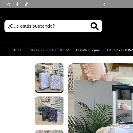
| Envíos en Bahía Blanca en el día
INICIO
TODOS LOS PRODUCTOS
HOGAR x Lojuro
BAZAR Y COCIN