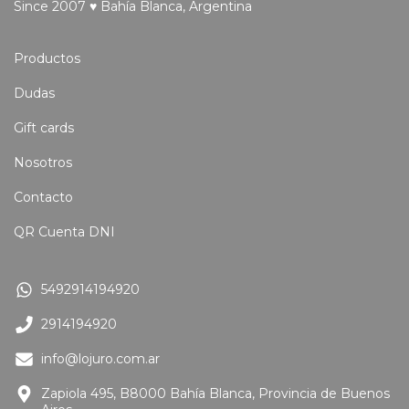
Since 2007 ♥ Bahía Blanca, Argentina
Productos
Dudas
Gift cards
Nosotros
Contacto
QR Cuenta DNI
5492914194920
2914194920
info@lojuro.com.ar
Zapiola 495, B8000 Bahía Blanca, Provincia de Buenos