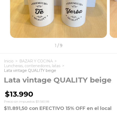
1
/
9
Inicio
>
BAZAR Y COCINA
>
Luncheras, contenedores, latas
>
Lata vintage QUALITY beige
Lata vintage QUALITY beige
$13.990
Precio sin impuestos
$11.561,98
$11.891,50
con
EFECTIVO 15% OFF en el local