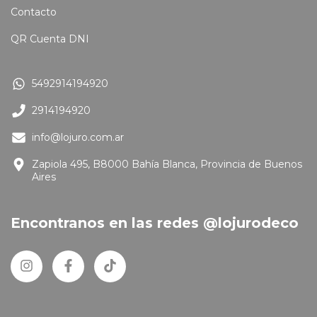
Contacto
QR Cuenta DNI
5492914194920
2914194920
info@lojuro.com.ar
Zapiola 495, B8000 Bahía Blanca, Provincia de Buenos
Aires
Encontranos en las redes @lojurodeco