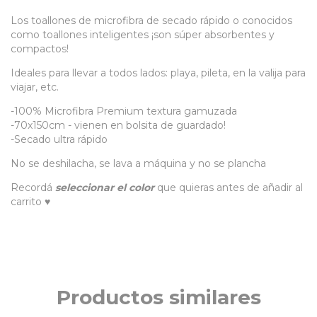
Los toallones de microfibra de secado rápido o conocidos
como toallones inteligentes ¡son súper absorbentes y
compactos!
Ideales para llevar a todos lados: playa, pileta, en la valija para
viajar, etc.
-100% Microfibra Premium textura gamuzada
-70x150cm - vienen en bolsita de guardado!
-Secado ultra rápido
No se deshilacha, se lava a máquina y no se plancha
Recordá
seleccionar el color
que quieras antes de añadir al
carrito ♥
Productos similares