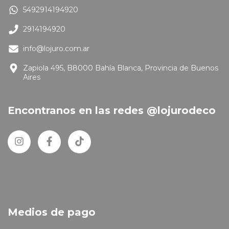
5492914194920
2914194920
info@lojuro.com.ar
Zapiola 495, B8000 Bahía Blanca, Provincia de Buenos
Aires
Encontranos en las redes @lojurodeco
Medios de pago