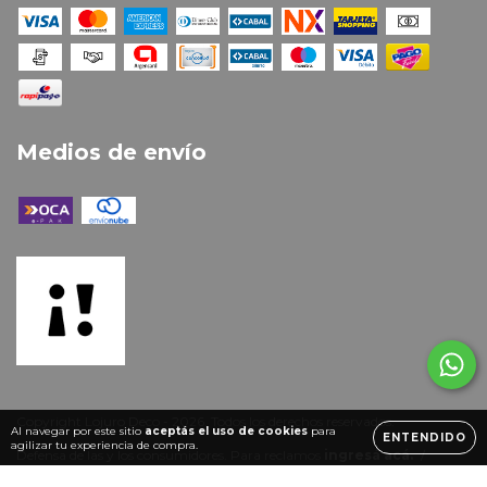
Medios de envío
Copyright Lojuro Deco - 2026. Todos los derechos reservados.
Al navegar por este sitio
aceptás el uso de cookies
para
ENTENDIDO
agilizar tu experiencia de compra.
Defensa de las y los consumidores. Para reclamos
ingresá acá.
/
Botón de arrepentimiento